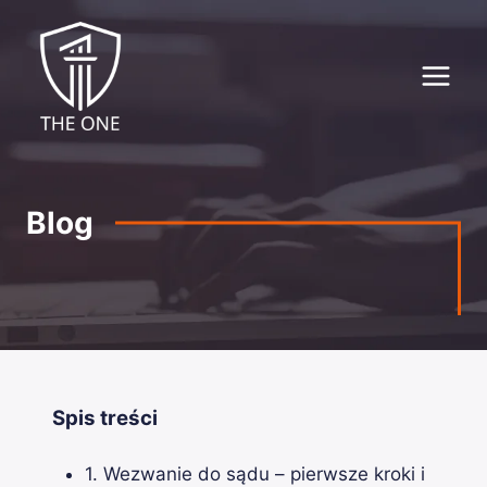
Przejdź
do
treści
Blog
Spis treści
1. Wezwanie do sądu – pierwsze kroki i