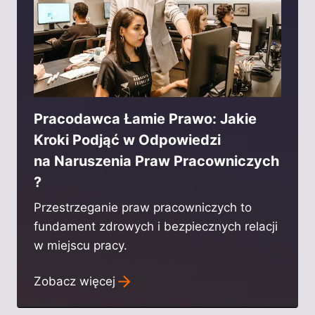
Pracodawca Łamie Prawo: Jakie
Kroki Podjąć w Odpowiedzi
na Naruszenia Praw Pracowniczych
?
Przestrzeganie praw pracowniczych to
fundament zdrowych i bezpiecznych relacji
w miejscu pracy.
Zobacz więcej