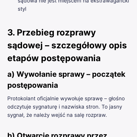
sądowa nie jest miejscem na ekstrawagancki
styl
3. Przebieg rozprawy
sądowej – szczegółowy opis
etapów postępowania
a) Wywołanie sprawy – początek
postępowania
Protokolant oficjalnie wywołuje sprawę – głośno
odczytuje sygnaturę i nazwiska stron. To jasny
sygnał, że należy wejść na salę rozpraw.
b) Otwarcie rozprawy przez