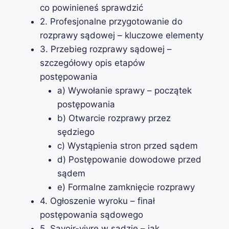
co powinieneś sprawdzić
2. Profesjonalne przygotowanie do
rozprawy sądowej – kluczowe elementy
3. Przebieg rozprawy sądowej –
szczegółowy opis etapów
postępowania
a) Wywołanie sprawy – początek
postępowania
b) Otwarcie rozprawy przez
sędziego
c) Wystąpienia stron przed sądem
d) Postępowanie dowodowe przed
sądem
e) Formalne zamknięcie rozprawy
4. Ogłoszenie wyroku – finał
postępowania sądowego
5. Savoir-vivre w sądzie – jak