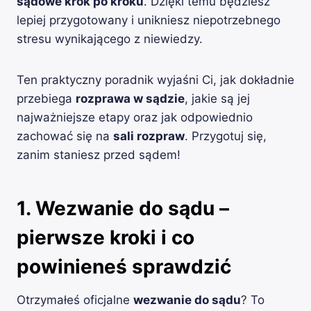
sądowe krok po kroku
. Dzięki temu będziesz
lepiej przygotowany i unikniesz niepotrzebnego
stresu wynikającego z niewiedzy.
Ten praktyczny poradnik wyjaśni Ci, jak dokładnie
przebiega
rozprawa w sądzie
, jakie są jej
najważniejsze etapy oraz jak odpowiednio
zachować się na
sali rozpraw
. Przygotuj się,
zanim staniesz przed sądem!
1. Wezwanie do sądu –
pierwsze kroki i co
powinieneś sprawdzić
Otrzymałeś oficjalne
wezwanie do sądu
? To