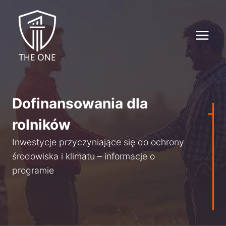
Przejdź
do
treści
Dofinansowania dla
rolników
Inwestycje przyczyniające się do ochrony
środowiska i klimatu – informacje o
programie