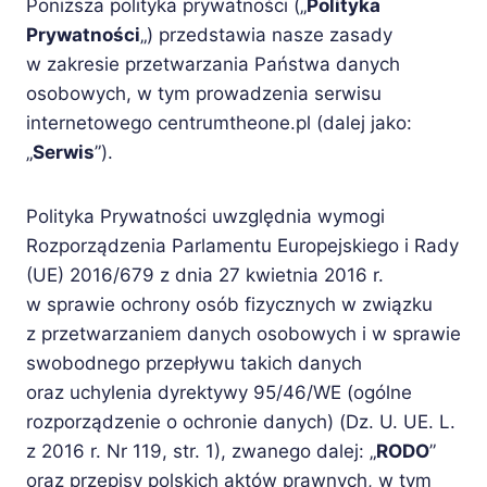
Poniższa polityka prywatności („
Polityka
Prywatności
„) przedstawia nasze zasady
w zakresie przetwarzania Państwa danych
osobowych, w tym prowadzenia serwisu
internetowego centrumtheone.pl (dalej jako:
„
Serwis
”).
Polityka Prywatności uwzględnia wymogi
Rozporządzenia Parlamentu Europejskiego i Rady
(UE) 2016/679 z dnia 27 kwietnia 2016 r.
w sprawie ochrony osób fizycznych w związku
z przetwarzaniem danych osobowych i w sprawie
swobodnego przepływu takich danych
oraz uchylenia dyrektywy 95/46/WE (ogólne
rozporządzenie o ochronie danych) (Dz. U. UE. L.
z 2016 r. Nr 119, str. 1), zwanego dalej: „
RODO
”
oraz przepisy polskich aktów prawnych, w tym