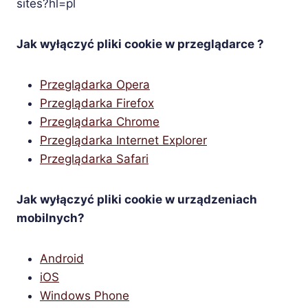
sites?hl=pl
Jak wyłączyć pliki cookie w przeglądarce ?
Przeglądarka Opera
Przeglądarka Firefox
Przeglądarka Chrome
Przeglądarka Internet Explorer
Przeglądarka Safari
Jak wyłączyć pliki cookie w urządzeniach
mobilnych?
Android
iOS
Windows Phone