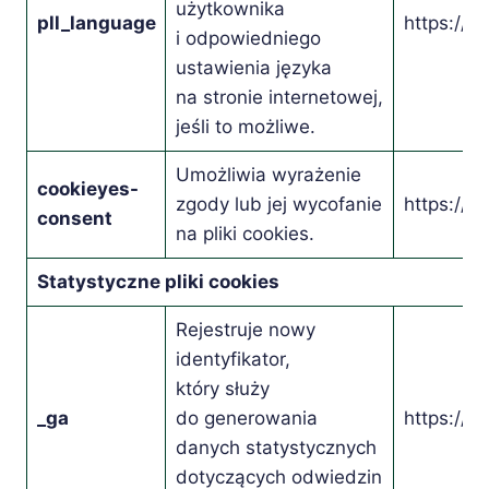
użytkownika
pll_language
https://c
i odpowiedniego
ustawienia języka
na stronie internetowej,
jeśli to możliwe.
Umożliwia wyrażenie
cookieyes-
zgody lub jej wycofanie
https://c
consent
na pliki cookies.
Statystyczne pliki cookies
Rejestruje nowy
identyfikator,
który służy
_ga
do generowania
https://c
danych statystycznych
dotyczących odwiedzin