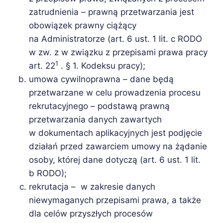
zatrudnienia – prawną przetwarzania jest
obowiązek prawny ciążący
na Administratorze (art. 6 ust. 1 lit. c RODO
w zw. z w związku z przepisami prawa pracy
1
art. 22
. § 1. Kodeksu pracy);
umowa cywilnoprawna – dane będą
przetwarzane w celu prowadzenia procesu
rekrutacyjnego – podstawą prawną
przetwarzania danych zawartych
w dokumentach aplikacyjnych jest podjęcie
działań przed zawarciem umowy na żądanie
osoby, której dane dotyczą (art. 6 ust. 1 lit.
b RODO);
rekrutacja – w zakresie danych
niewymaganych przepisami prawa, a także
dla celów przyszłych procesów