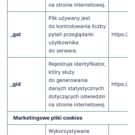
na stronie internetowej.
Plik używany jest
do kontrolowania liczby
_gat
pytań przeglądarki
https://c
użytkownika
do serwera.
Rejestruje identyfikator,
który służy
do generowania
_gid
https://c
danych statystycznych
dotyczących odwiedzin
na stronie internetowej.
Marketingowe pliki cookies
Wykorzystywane