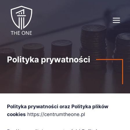
Przejdź
do
treści
Polityka prywatności
Polityka prywatności oraz Polityka plików
cookies
https://centrumtheone.pl