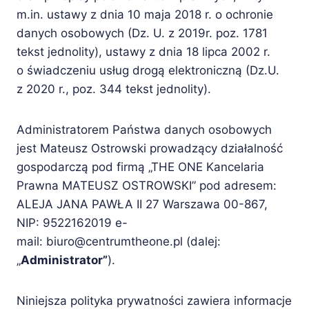
m.in. ustawy z dnia 10 maja 2018 r. o ochronie
danych osobowych (Dz. U. z 2019r. poz. 1781
tekst jednolity), ustawy z dnia 18 lipca 2002 r.
o świadczeniu usług drogą elektroniczną (Dz.U.
z 2020 r., poz. 344 tekst jednolity).
Administratorem Państwa danych osobowych
jest Mateusz Ostrowski prowadzący działalność
gospodarczą pod firmą „THE ONE Kancelaria
Prawna MATEUSZ OSTROWSKI” pod adresem:
ALEJA JANA PAWŁA II 27 Warszawa 00-867,
NIP: 9522162019 e-
mail: biuro@centrumtheone.pl (dalej:
„
Administrator”
).
Niniejsza polityka prywatności zawiera informacje