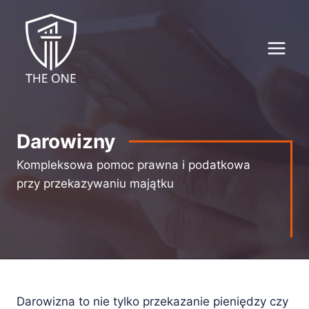
Przejdź
do
treści
Darowizny
Kompleksowa pomoc prawna i podatkowa
przy przekazywaniu majątku
Darowizna to nie tylko przekazanie pieniędzy czy