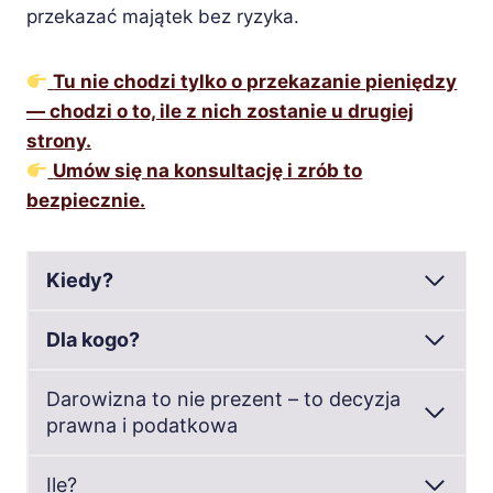
przekazać majątek bez ryzyka.
Tu nie chodzi tylko o przekazanie pieniędzy
— chodzi o to, ile z nich zostanie u drugiej
strony.
Umów się na konsultację i zrób to
bezpiecznie.
Kiedy?
Dla kogo?
Darowizna to nie prezent – to decyzja
prawna i podatkowa
Ile?