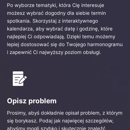
Po wyborze tematyki, która Cię interesuje
możesz wybrać dogodny dla siebie termin
spotkania. Skorzystaj z interaktywnego
kalendarza, aby wybrać datę i godzinę, które
najlepiej Ci odpowiadają. Dzięki temu możemy
lepiej dostosować się do Twojego harmonogramu
i zapewnić Ci najwyższy poziom obsługi.
Opisz problem
Prosimy, abyś dokładnie opisał problem, z którym
się borykasz. Podaj jak najwięcej szczegółów,
abyśmy mogli szybko i skutecznie znaleźć