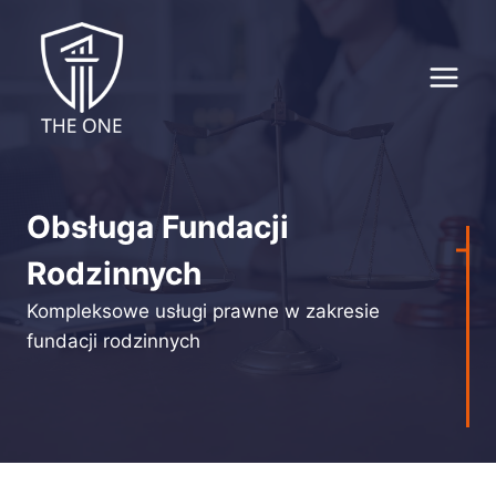
Przejdź
do
treści
Obsługa Fundacji
Rodzinnych
Kompleksowe usługi prawne w zakresie
fundacji rodzinnych