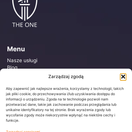
Menu
Nasze usługi
Blog
FAQ
Zarządzaj zgodą
Kontakt
Aby zapewnić jak najlepsze wrażenia, korzystamy z technologii, takich
jak pliki cookie, do przechowywania i/lub uzyskiwania dostępu do
informacji o urządzeniu. Zgoda na te technologie pozwoli nam
Dla Klienta
przetwarzać dane, takie jak zachowanie podczas przeglądania lub
unikalne identyfikatory na tej stronie. Brak wyrażenia zgody lub
Regulamin
wycofanie zgody może niekorzystnie wpłynąć na niektóre cechy i
Polityka prywatności
funkcje.
Zarządzaj serwisami