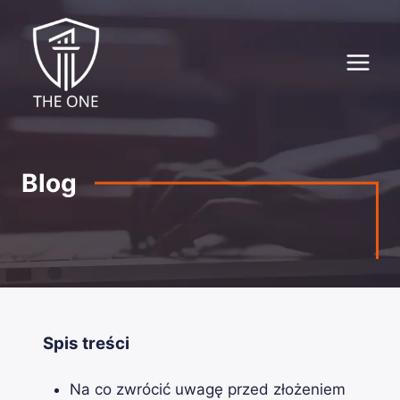
Przejdź
do
treści
Blog
Spis treści
Na co zwrócić uwagę przed złożeniem