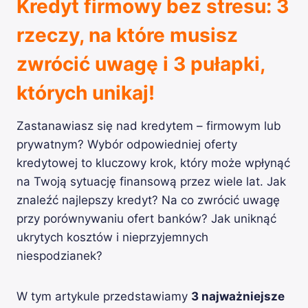
Kredyt firmowy bez stresu: 3
rzeczy, na które musisz
zwrócić uwagę i 3 pułapki,
których unikaj!
Zastanawiasz się nad kredytem – firmowym lub
prywatnym? Wybór odpowiedniej oferty
kredytowej to kluczowy krok, który może wpłynąć
na Twoją sytuację finansową przez wiele lat. Jak
znaleźć najlepszy kredyt? Na co zwrócić uwagę
przy porównywaniu ofert banków? Jak uniknąć
ukrytych kosztów i nieprzyjemnych
niespodzianek?
W tym artykule przedstawiamy
3 najważniejsze