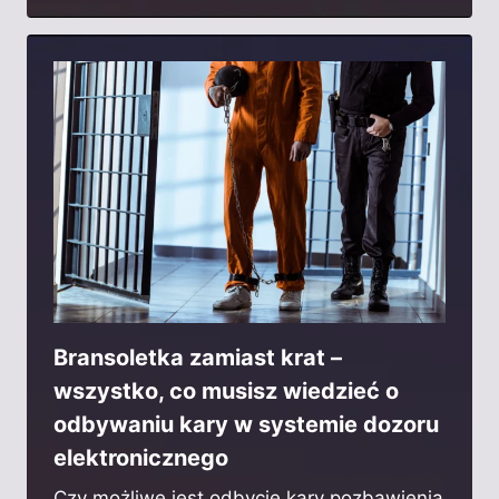
Bransoletka zamiast krat –
wszystko, co musisz wiedzieć o
odbywaniu kary w systemie dozoru
elektronicznego
Czy możliwe jest odbycie kary pozbawienia